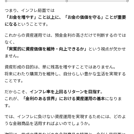
つまり、インフレ局面では
「お金を増やす」こと以上に、「お金の価値を守る」ことが重要
になる
ということです。
これからの資産運用では、預金金利の高さだけで判断するのでは
なく、
「実質的に資産価値を維持・向上できるか」
という視点が欠かせ
ません。
資産形成の目的は、単に残高を増やすことではありません。
将来にわたり購買力を維持し、自分らしい豊かな生活を実現する
ことです。
だからこそ、
インフレ率を上回るリターンを目指す
。
これが、
「金利のある世界」における資産運用の基本
になりま
す。
では、インフレに負けない資産運用を実現するためには、どのよ
うな金融商品を活用すればよいのでしょうか。