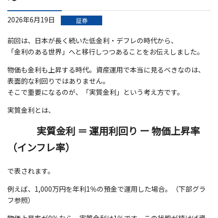
2026年6月19日
証券
前回は、日本が長く続いた低金利・デフレの時代から、
「金利のある世界」へと移行しつつあることをお伝えしました。
物価も金利も上昇する時代。資産運用で本当に見るべきなのは、
表面的な利回りではありません。
そこで重要になるのが、「実質金利」という考え方です。
実質金利とは、
実質金利 ＝ 運用利回り ー 物価上昇率
（インフレ率）
で表されます。
例えば、1,000万円を年利1％の預金で運用した場合。（下部グラ
フ参照）