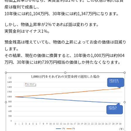
物価上昇率が0％なら、実質金利は1％です。この状態が続けば資
産は複利で成長し、
10年後には約1,104万円、30年後には約1,347万円になります。
しかし、物価上昇率が2％であれば話は変わります。
実質金利はマイナス1％。
預金残高は増えていても、物価の上昇によってお金の価値は目減り
します。
その結果、現在の価値に換算すると、10年後の1,000万円は約904
万円、30年後には約739万円相当の価値しか持たなくなります。