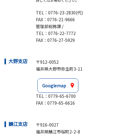
詳しくはお尋ねください。
TEL：
0776-23-2830(代)
FAX：0776-21-9666
管理部総務課 /
TEL：
0776-22-7772
FAX：0776-27-5929
大野支店
〒912-0052
福井県大野市弥生町3-11
Googlemap
TEL：
0779-65-6700
FAX：0779-65-6616
鯖江支店
〒916-0027
福井県鯖江市桜町2-2-8