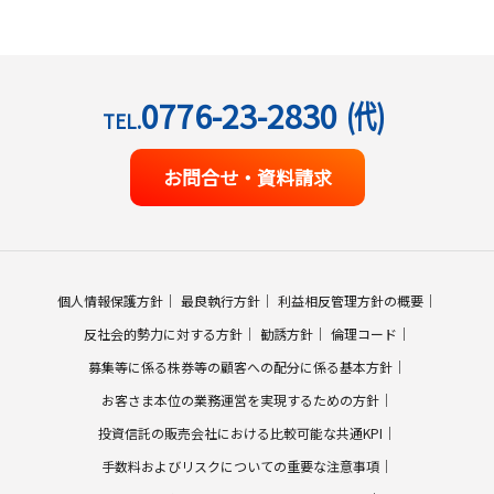
0776-23-2830
(代)
TEL.
お問合せ・資料請求
個人情報保護方針
最良執行方針
利益相反管理方針の概要
反社会的勢力に対する方針
勧誘方針
倫理コード
募集等に係る株券等の顧客への配分に係る基本方針
お客さま本位の業務運営を実現するための方針
投資信託の販売会社における比較可能な共通KPI
手数料およびリスクについての重要な注意事項