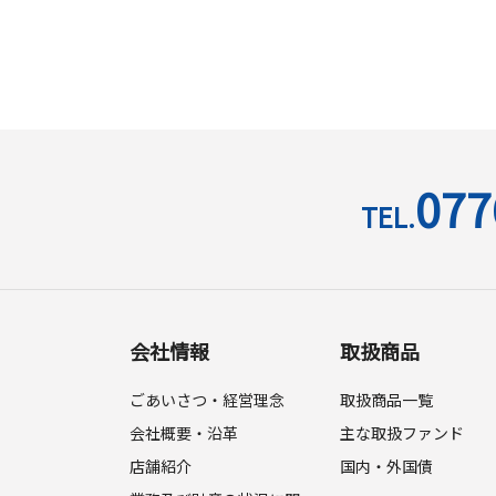
077
TEL.
会社情報
取扱商品
ごあいさつ・経営理念
取扱商品一覧
会社概要・沿革
主な取扱ファンド
店舗紹介
国内・外国債