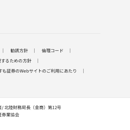
勧誘方針
倫理コード
現するための方針
すも証券のWebサイトのご利用にあたり
/ 北陸財務局長（金商）第12号
証券業協会