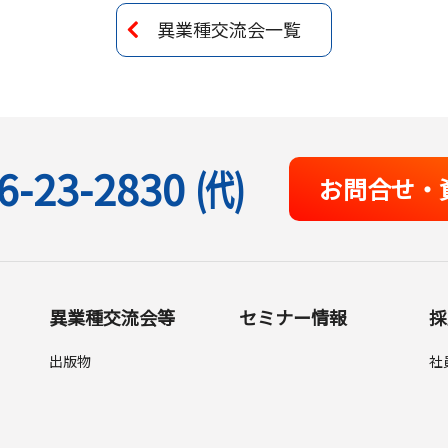
異業種交流会一覧
6-23-2830
(代)
お問合せ・
異業種交流会等
セミナー情報
採
出版物
社