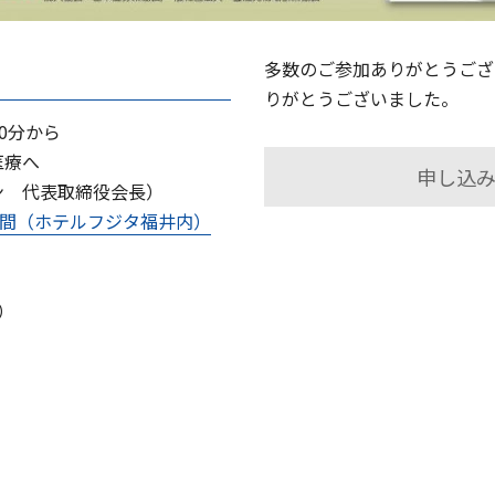
多数のご参加ありがとうござ
りがとうございました。
30分から
医療へ
申し込
ン 代表取締役会長）
の間（ホテルフジタ福井内）
）