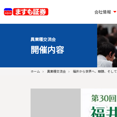
会社情報
異業種交流会
開催内容
ホーム
異業種交流会
福井から世界へ、眼鏡、そして