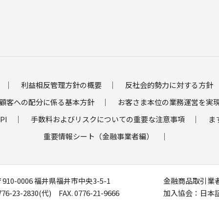
利益相反管理方針の概要
反社会的勢力に対する方針
顧客への配分に係る基本方針
お客さま本位の業務運営を実
PI
手数料およびリスクについての重要な注意事項
ま
重要情報シート（金融事業者編）
910-0006
福井県福井市中央3-5-1
金融商品取引業者
0776-23-2830(代)
FAX. 0776-21-9666
加入協会：日本