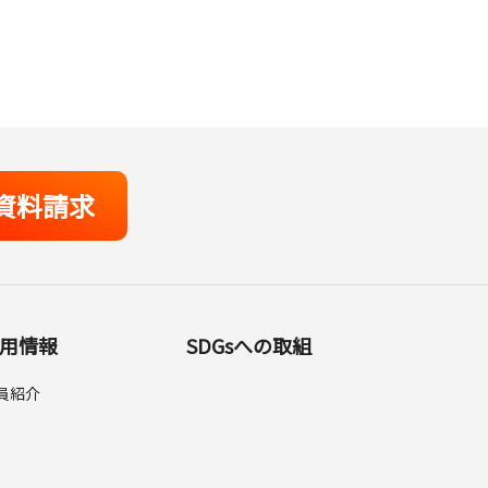
資料請求
用情報
SDGsへの取組
員紹介