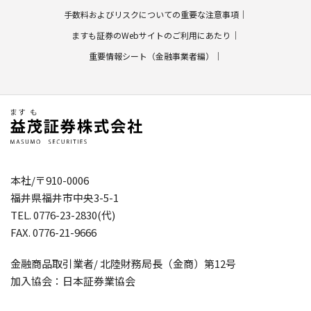
手数料およびリスクについての重要な注意事項
ますも証券のWebサイトのご利用にあたり
重要情報シート（金融事業者編）
本社/〒910-0006
福井県福井市中央3-5-1
TEL. 0776-23-2830(代)
FAX. 0776-21-9666
金融商品取引業者/ 北陸財務局長（金商）第12号
加入協会：日本証券業協会