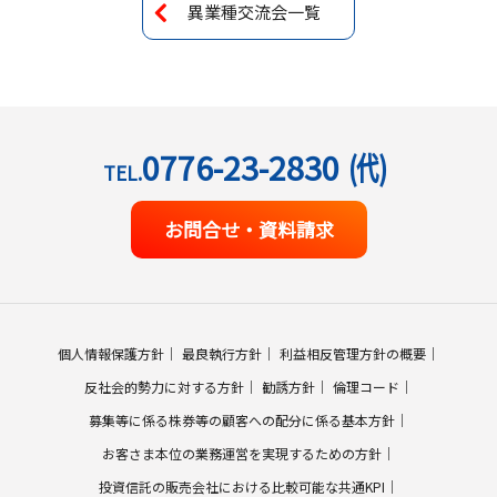
異業種交流会一覧
0776-23-2830
(代)
TEL.
お問合せ・資料請求
個人情報保護方針
最良執行方針
利益相反管理方針の概要
反社会的勢力に対する方針
勧誘方針
倫理コード
募集等に係る株券等の顧客への配分に係る基本方針
お客さま本位の業務運営を実現するための方針
投資信託の販売会社における比較可能な共通KPI