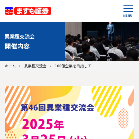
MENU
異業種交流会
開催内容
ホーム
異業種交流会
100億企業を目指して