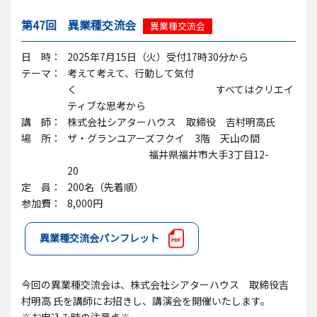
第47回 異業種交流会
異業種交流会
日 時：
2025年7月15日（火）受付17時30分から
テーマ：
考えて考えて、行動して気付
く すべてはクリエイ
ティブな思考から
講 師：
株式会社シアターハウス 取締役 吉村明高氏
場 所：
ザ・グランユアーズフクイ 3階 天山の間
福井県福井市大手3丁目12-
20
定 員：
200名（先着順）
参加費：
8,000円
異業種交流会パンフレット
今回の異業種交流会は、株式会社シアターハウス 取締役吉
村明高 氏を講師にお招きし、講演会を開催いたします。
※お申込み時の注意点※