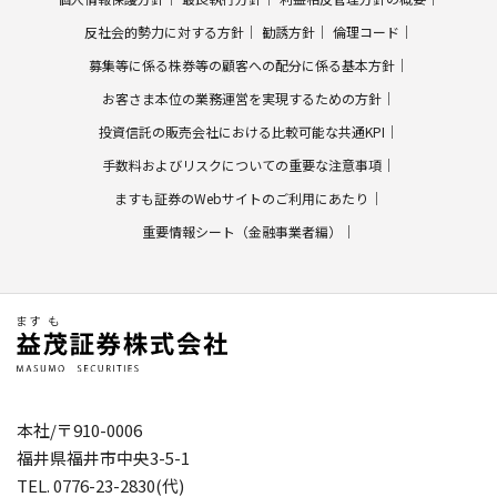
反社会的勢力に対する方針
勧誘方針
倫理コード
募集等に係る株券等の顧客への配分に係る基本方針
お客さま本位の業務運営を実現するための方針
投資信託の販売会社における比較可能な共通KPI
手数料およびリスクについての重要な注意事項
ますも証券のWebサイトのご利用にあたり
重要情報シート（金融事業者編）
本社/〒910-0006
福井県福井市中央3-5-1
TEL. 0776-23-2830(代)