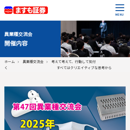
MENU
異業種交流会
開催内容
ホーム
異業種交流会
考えて考えて、行動して気付
く すべてはクリエイティブな思考から