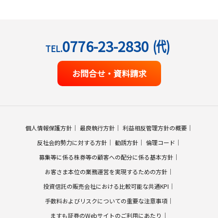
0776-23-2830
(代)
TEL.
お問合せ・資料請求
個人情報保護方針
最良執行方針
利益相反管理方針の概要
反社会的勢力に対する方針
勧誘方針
倫理コード
募集等に係る株券等の顧客への配分に係る基本方針
お客さま本位の業務運営を実現するための方針
投資信託の販売会社における比較可能な共通KPI
手数料およびリスクについての重要な注意事項
ますも証券のWebサイトのご利用にあたり