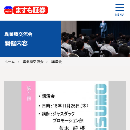
MENU
異業種交流会
開催内容
ホーム
異業種交流会
講演会