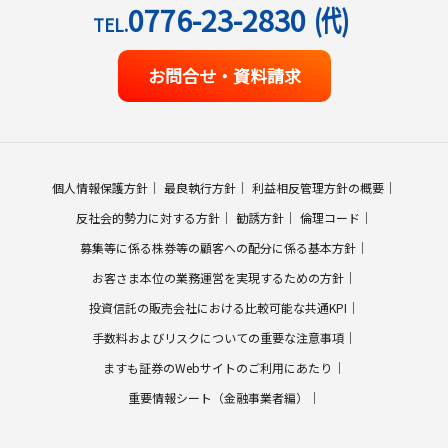
0776-23-2830
(代)
TEL.
お問合せ・資料請求
個人情報保護方針
最良執行方針
利益相反管理方針の概要
反社会的勢力に対する方針
勧誘方針
倫理コード
募集等に係る株券等の顧客への配分に係る基本方針
お客さま本位の業務運営を実現するための方針
投資信託の販売会社における比較可能な共通KPI
手数料およびリスクについての重要な注意事項
ますも証券のWebサイトのご利用にあたり
重要情報シート（金融事業者編）