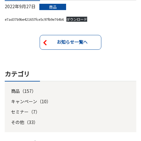
2022年9月27日
商品
e7ad37b9be421657fce5c97fb9e764b6
ダウンロード
お知らせ一覧へ
カテゴリ
商品（157）
キャンペーン（10）
セミナー（7）
その他（33）