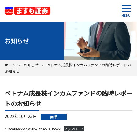
MENU
お知らせ
ホーム
お知らせ
ベトナム成長株インカムファンドの臨時レポートの
お知らせ
ベトナム成長株インカムファンドの臨時レポー
トのお知らせ
2022年10月25日
商品
b5bca86a557d4f50579fe3e7881fe456
ダウンロード