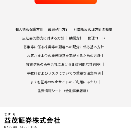
個人情報保護方針
最良執行方針
利益相反管理方針の概要
反社会的勢力に対する方針
勧誘方針
倫理コード
募集等に係る株券等の顧客への配分に係る基本方針
お客さま本位の業務運営を実現するための方針
投資信託の販売会社における比較可能な共通KPI
手数料およびリスクについての重要な注意事項
ますも証券のWebサイトのご利用にあたり
重要情報シート（金融事業者編）