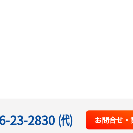
6-23-2830
(代)
お問合せ・