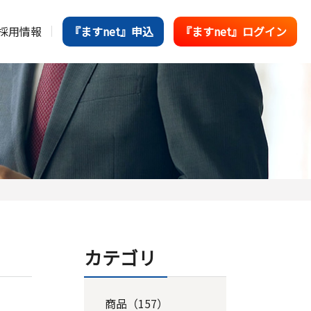
採用情報
『ますnet』申込
『ますnet』ログイン
カテゴリ
商品（157）