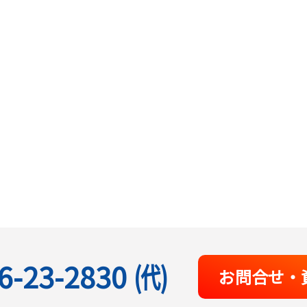
6-23-2830
(代)
お問合せ・