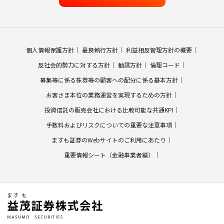
個人情報保護方針
最良執行方針
利益相反管理方針の概要
反社会的勢力に対する方針
勧誘方針
倫理コード
募集等に係る株券等の顧客への配分に係る基本方針
お客さま本位の業務運営を実現するための方針
投資信託の販売会社における比較可能な共通KPI
手数料およびリスクについての重要な注意事項
ますも証券のWebサイトのご利用にあたり
重要情報シート（金融事業者編）