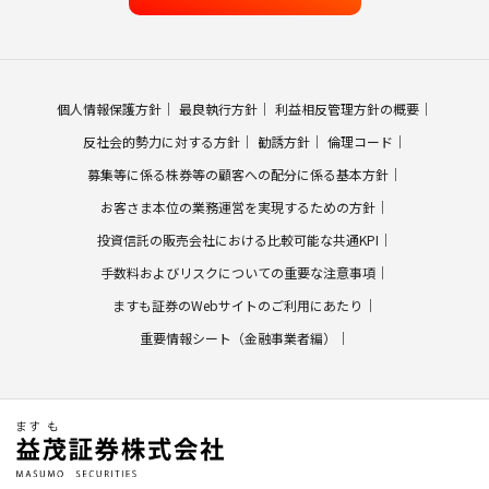
個人情報保護方針
最良執行方針
利益相反管理方針の概要
反社会的勢力に対する方針
勧誘方針
倫理コード
募集等に係る株券等の顧客への配分に係る基本方針
お客さま本位の業務運営を実現するための方針
投資信託の販売会社における比較可能な共通KPI
手数料およびリスクについての重要な注意事項
ますも証券のWebサイトのご利用にあたり
重要情報シート（金融事業者編）