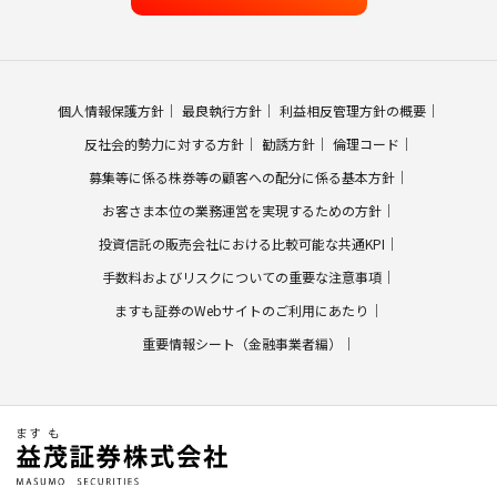
個人情報保護方針
最良執行方針
利益相反管理方針の概要
反社会的勢力に対する方針
勧誘方針
倫理コード
募集等に係る株券等の顧客への配分に係る基本方針
お客さま本位の業務運営を実現するための方針
投資信託の販売会社における比較可能な共通KPI
手数料およびリスクについての重要な注意事項
ますも証券のWebサイトのご利用にあたり
重要情報シート（金融事業者編）