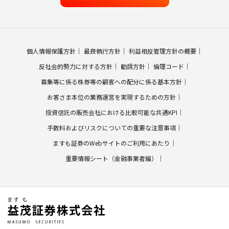
個人情報保護方針
最良執行方針
利益相反管理方針の概要
反社会的勢力に対する方針
勧誘方針
倫理コード
募集等に係る株券等の顧客への配分に係る基本方針
お客さま本位の業務運営を実現するための方針
投資信託の販売会社における比較可能な共通KPI
手数料およびリスクについての重要な注意事項
ますも証券のWebサイトのご利用にあたり
重要情報シート（金融事業者編）