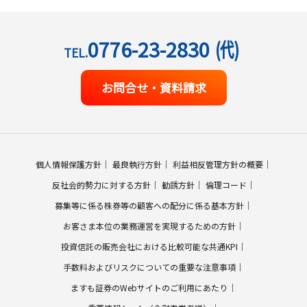
0776-23-2830
(代)
TEL.
お問合せ・資料請求
個人情報保護方針
最良執行方針
利益相反管理方針の概要
反社会的勢力に対する方針
勧誘方針
倫理コード
募集等に係る株券等の顧客への配分に係る基本方針
お客さま本位の業務運営を実現するための方針
投資信託の販売会社における比較可能な共通KPI
手数料およびリスクについての重要な注意事項
ますも証券のWebサイトのご利用にあたり